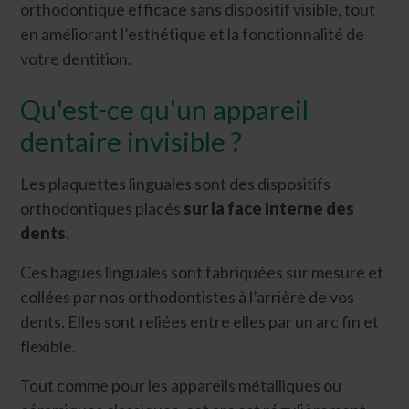
orthodontique efficace sans dispositif visible, tout
en améliorant l’esthétique et la fonctionnalité de
votre dentition.
Qu'est-ce qu'un appareil
dentaire invisible ?
Les plaquettes linguales sont des dispositifs
orthodontiques placés
sur la face interne des
dents
.
Ces bagues linguales sont fabriquées sur mesure et
collées par nos orthodontistes à l’arrière de vos
dents. Elles sont reliées entre elles par un arc fin et
flexible.
Tout comme pour les appareils métalliques ou