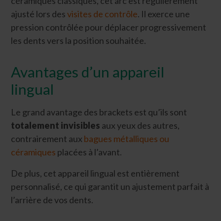
céramiques classiques, cet arc est régulièrement
ajusté lors des
visites de contrôle
. Il exerce une
pression contrôlée pour déplacer progressivement
les dents vers la position souhaitée.
Avantages d’un appareil
lingual
Le grand avantage des brackets est qu’ils sont
totalement invisibles
aux yeux des autres,
contrairement aux
bagues métalliques ou
céramiques
placées à l’avant.
De plus, cet appareil lingual est entièrement
personnalisé, ce qui garantit un ajustement parfait à
l’arrière de vos dents.