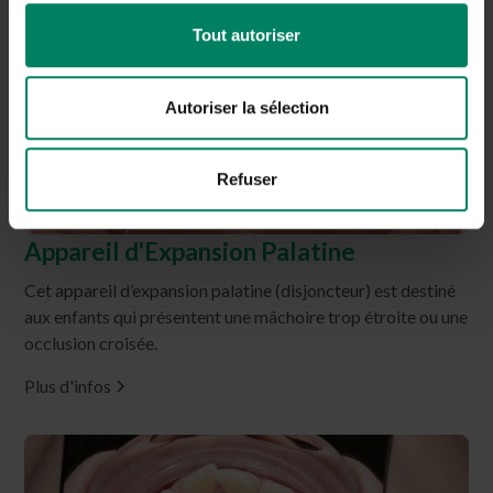
Tout autoriser
Autoriser la sélection
Refuser
Appareil d'Expansion Palatine
Cet appareil d’expansion palatine (disjoncteur) est destiné
aux enfants qui présentent une mâchoire trop étroite ou une
occlusion croisée.
Plus d'infos