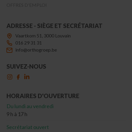
OFFRES D'EMPLOI
ADRESSE - SIÈGE ET SECRÉTARIAT
Vaartkom 51, 3000 Louvain
016 29 31 31
info@orthogroep.be
SUIVEZ-NOUS
HORAIRES D'OUVERTURE
Du lundi au vendredi
9 h à 17 h
Secrétariat ouvert