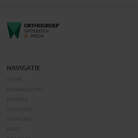
NAVIGATIE
HOME
BEHANDELING
BEUGELS
VOOR WIE
OVER ONS
BLOG