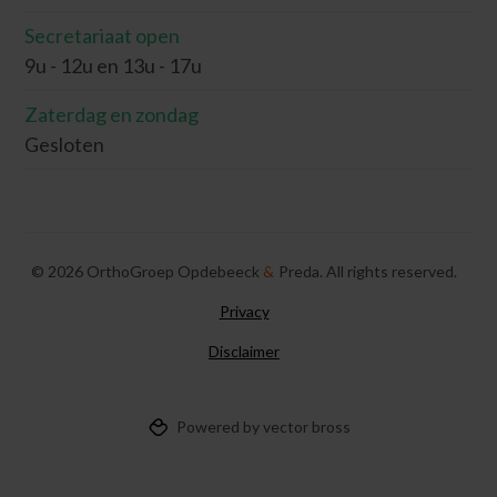
Secretariaat open
9u - 12u en 13u - 17u
Zaterdag en zondag
Gesloten
©
2026
OrthoGroep Opdebeeck
&
Preda. All rights reserved.
Privacy
Disclaimer
Powered by vector bross