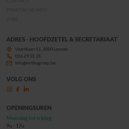
CONTACT
PRAKTISCHE INFO
JOBS
ADRES - HOOFDZETEL & SECRETARIAAT
Vaartkom 51, 3000 Leuven
016 29 31 31
info@orthogroep.be
VOLG ONS
OPENINGSUREN
Maandag tot vrijdag
9u - 17u