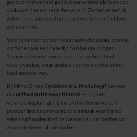
gezondheid van het gebit, maar anderzijds toch ook
vaak over het esthetische aspect. Ze zien er net als
iedereen graag goed uit en scheve tanden hebben
ze liever niet.
Voor je tanden echter helemaal recht staan, moet je
als tiener ook een hele tijd zo’n beugel dragen.
Sommige tieners kunnen een beugel iets heel
stoers vinden, maar andere tieners worden er net
heel onzeker van.
Bij OrthoGroep Opdebeeck & Preda begrijpen we
dat
orthodontie voor tieners
een grote
verandering kan zijn. Daarom hanteren we een
persoonlijke en professionele aanpak waarbij we
rekening houden met de wensen en behoeften van
zowel de tiener als de ouders.