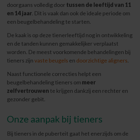
doorgaans volledig door
tussen de leeftijd van 11
en 14 jaar
. Dit is vaak dan ook de ideale periode om
een beugelbehandeling te starten.
De kaak is op deze tienerleeftijd nog in ontwikkeling
en de tanden kunnen gemakkelijker verplaatst
worden. De meest voorkomende behandelingen bij
tieners zijn
vaste beugels
en
doorzichtige aligners
.
Naast functionele correcties helpt een
beugelbehandeling tieners om
meer
zelfvertrouwen
te krijgen dankzij een rechter en
gezonder gebit.
Onze aanpak bij tieners
Bij tieners in de puberteit gaat het enerzijds om de