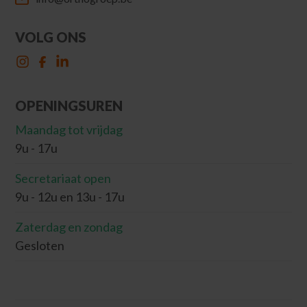
VOLG ONS
OPENINGSUREN
Maandag tot vrijdag
9u - 17u
Secretariaat open
9u - 12u en 13u - 17u
Zaterdag en zondag
Gesloten