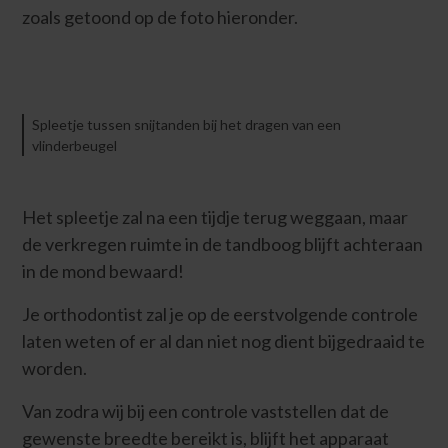
zoals getoond op de foto hieronder.
Spleetje tussen snijtanden bij het dragen van een
vlinderbeugel
Het spleetje zal na een tijdje terug weggaan, maar
de verkregen ruimte in de tandboog blijft achteraan
in de mond bewaard!
Je orthodontist zal je op de eerstvolgende controle
laten weten of er al dan niet nog dient bijgedraaid te
worden.
Van zodra wij bij een controle vaststellen dat de
gewenste breedte bereikt is, blijft het apparaat