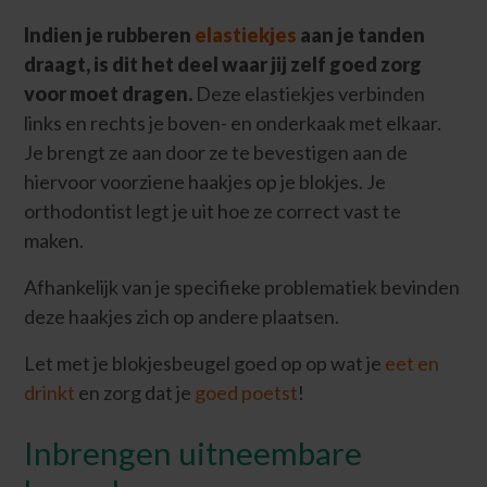
Indien je rubberen
elastiekjes
aan je tanden
draagt, is dit het deel waar jij zelf goed zorg
voor moet dragen.
Deze elastiekjes verbinden
links en rechts je boven- en onderkaak met elkaar.
Je brengt ze aan door ze te bevestigen aan de
hiervoor voorziene haakjes op je blokjes. Je
orthodontist legt je uit hoe ze correct vast te
maken.
Afhankelijk van je specifieke problematiek bevinden
deze haakjes zich op andere plaatsen.
Let met je blokjesbeugel goed op op wat je
eet en
drinkt
en zorg dat je
goed poetst
!
Inbrengen uitneembare