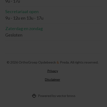
9u - 17u
Secretariaat open
9u - 12u en 13u - 17u
Zaterdag en zondag
Gesloten
©
2026
OrthoGroep Opdebeeck
&
Preda. All rights reserved.
Privacy
Disclaimer
Powered by vector bross