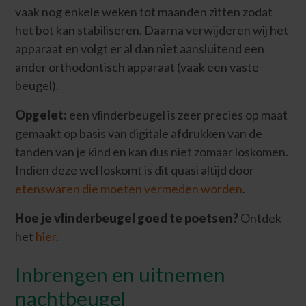
vaak nog enkele weken tot maanden zitten zodat
het bot kan stabiliseren. Daarna verwijderen wij het
apparaat en volgt er al dan niet aansluitend een
ander orthodontisch apparaat (vaak een vaste
beugel).
Opgelet:
een vlinderbeugel is zeer precies op maat
gemaakt op basis van digitale afdrukken van de
tanden van je kind en kan dus niet zomaar loskomen.
Indien deze wel loskomt is dit quasi altijd door
etenswaren die moeten vermeden worden
.
Hoe je vlinderbeugel goed te poetsen?
Ontdek
het
hier
.
Inbrengen en uitnemen
nachtbeugel