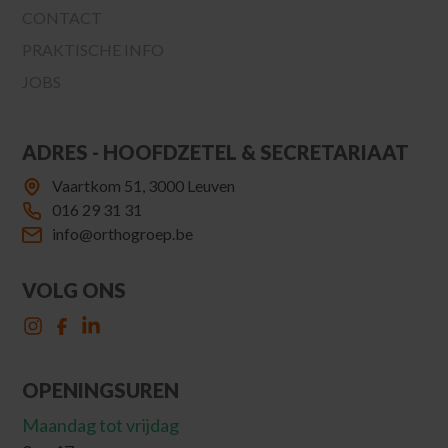
CONTACT
PRAKTISCHE INFO
JOBS
ADRES - HOOFDZETEL & SECRETARIAAT
Vaartkom 51, 3000 Leuven
016 29 31 31
info@orthogroep.be
VOLG ONS
OPENINGSUREN
Maandag tot vrijdag