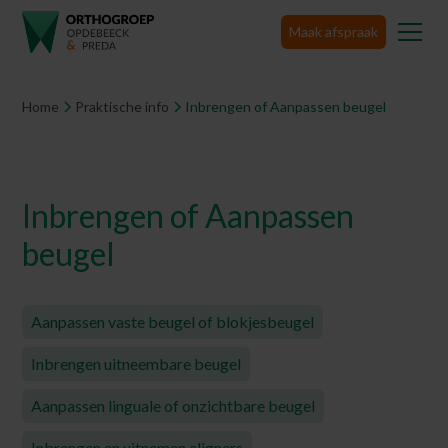
Maak afspraak
Home
Praktische info
Inbrengen of Aanpassen beugel
Inbrengen of Aanpassen
beugel
Aanpassen vaste beugel of blokjesbeugel
Inbrengen uitneembare beugel
Aanpassen linguale of onzichtbare beugel
Inbrengen en uitnemen aligners