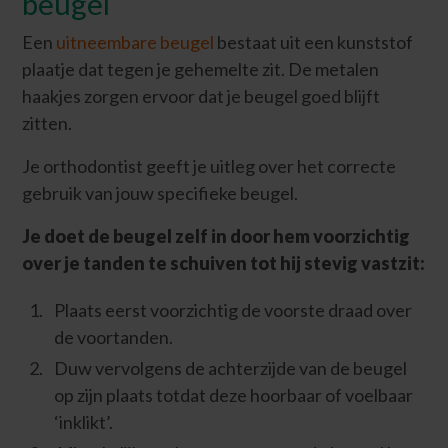
beugel
Een
uitneembare beugel
bestaat uit een kunststof
plaatje dat tegen je gehemelte zit. De metalen
haakjes zorgen ervoor dat je beugel goed blijft
zitten.
Je orthodontist geeft je uitleg over het correcte
gebruik van jouw specifieke beugel.
Je doet de beugel zelf in door hem voorzichtig
over je tanden te schuiven tot hij stevig vastzit:
Plaats eerst voorzichtig de voorste draad over
de voortanden.
Duw vervolgens de achterzijde van de beugel
op zijn plaats totdat deze hoorbaar of voelbaar
‘inklikt’.