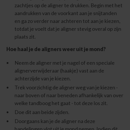
zachtjes op de aligner te drukken. Begin met het
aandrukken van de voorkant aan je snijtanden
en ga zo verder naar achteren tot aan je kiezen,
totdat je voelt dat je aligner stevig overal op zijn
plaats zit.
Hoe haal je de aligners weer uit je mond?
Neem de aligner met je nagel of een speciale
alignerverwijderaar (haakje) vast aan de
achterzijde van je kiezen.
Trek voorzichtig de aligner weg van je kiezen -
naar boven of naar beneden afhankelijk van over
welke tandboog het gaat - tot deze los zit.
Doe dit aan beide zijden.
Doorgaans kan je de aligner na deze
handelingen vlot uit je mond nemen. Indien dit