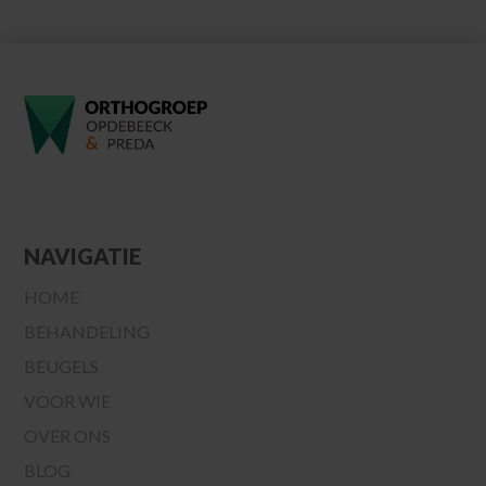
NAVIGATIE
HOME
BEHANDELING
BEUGELS
VOOR WIE
OVER ONS
BLOG