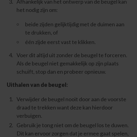
Afhankelijk van het ontwerp van de beugel kan
het nodig zijn om:
beide zijden gelijktijdig met de duimen aan
te drukken, of
één zijde eerst vast te klikken.
Voer dit altijd uit zonder de beugel te forceren.
Als de beugel niet gemakkelijk op zijn plaats
schuift, stop dan en probeer opnieuw.
Uithalen van de beugel:
Verwijder de beugel nooit door aan de voorste
draad te trekken want deze kan hierdoor
verbuigen.
Gebruik je tong niet om de beugel los te duwen.
Dit kan ervoor zorgen dat je ermee gaat spelen,