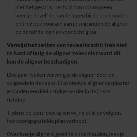
niet het geval is, herhaal dan ook nog een
keertje dezelfde handelingen bij de hoektanden
en trek ook vooraan aan je snijtanden de aligner
op dezelfde manier voorzichtig los.
Vermijd het zetten van teveel kracht: trek niet
te hard of buig de aligner zeker niet want dit
kan de aligner beschadigen.
Elke paar weken vervang je de aligner door de
volgende in de reeks. Elke nieuwe aligner verplaatst
je tanden een klein stukje verder in de juiste
richting.
Tijdens de controles kijken wij na of alles volgens
het vooropgestelde plan verloopt.
Over hoe je aligners goed te onderhouden, lees je