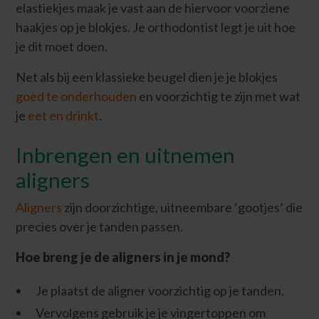
elastiekjes maak je vast aan de hiervoor voorziene
haakjes op je blokjes. Je orthodontist legt je uit hoe
je dit moet doen.
Net als bij een klassieke beugel dien je je blokjes
goed te onderhouden
en voorzichtig te zijn met wat
je
eet en drinkt
.
Inbrengen en uitnemen
aligners
Aligners
zijn doorzichtige, uitneembare ‘gootjes’ die
precies over je tanden passen.
Hoe breng je de aligners in je mond?
Je plaatst de aligner voorzichtig op je tanden.
Vervolgens gebruik je je vingertoppen om