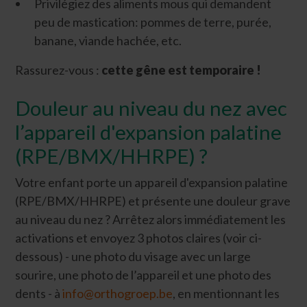
Privilégiez des aliments mous qui demandent
peu de mastication: pommes de terre, purée,
banane, viande hachée, etc.
Rassurez-vous :
cette gêne est temporaire !
Douleur au niveau du nez avec
l’appareil d'expansion palatine
(RPE/BMX/HHRPE) ?
Votre enfant porte un appareil d'expansion palatine
(RPE/BMX/HHRPE) et présente une douleur grave
au niveau du nez ? Arrêtez alors immédiatement les
activations et envoyez 3 photos claires (voir ci-
dessous) - une photo du visage avec un large
sourire, une photo de l’appareil et une photo des
dents - à
info@orthogroep.be
, en mentionnant les