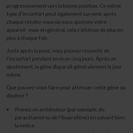
progressivement vers la bonne position. Ce même
type d’inconfort peut également survenir après
chaque rendez-vous où nous ajustons votre
appareil - mais en général, cela s'atténue de plus en
plus à chaque fois.
Juste après la pose, vous pouvez ressentir de
l’inconfort pendant environ cinq jours. Après un
ajustement, la gêne disparaît généralement le jour
même.
Que pouvez-vous faire pour atténuer cette gêne ou
douleur ?
Prenez un antidouleur (par exemple, du
paracétamol ou de l’ibuprofène) en suivant bien
la notice.