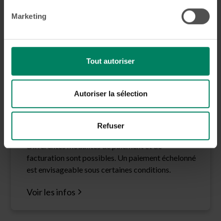
Voir les infos
Marketing
Tout autoriser
Paiement de l’appareil
dentaire
Autoriser la sélection
Comment se déroule le paiement
Refuser
du traitement ?
Différentes modalités de paiement et de
facturation sont possibles. Un paiement échelonné
est envisageable sous certaines conditions.
Voir les infos