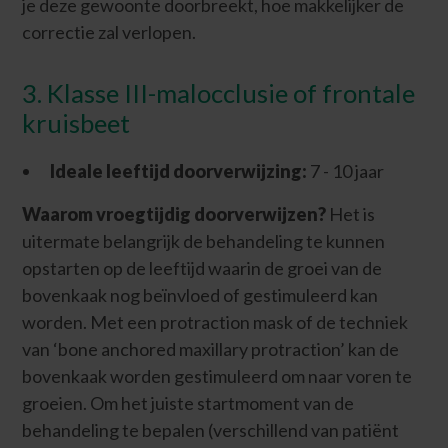
je deze gewoonte doorbreekt, hoe makkelijker de
correctie zal verlopen.
3. Klasse III-malocclusie of frontale
kruisbeet
Ideale leeftijd doorverwijzing:
7 - 10 jaar
Waarom vroegtijdig doorverwijzen?
Het is
uitermate belangrijk de behandeling te kunnen
opstarten op de leeftijd waarin de groei van de
bovenkaak nog beïnvloed of gestimuleerd kan
worden. Met een protraction mask of de techniek
van ‘bone anchored maxillary protraction’ kan de
bovenkaak worden gestimuleerd om naar voren te
groeien. Om het juiste startmoment van de
behandeling te bepalen (verschillend van patiënt