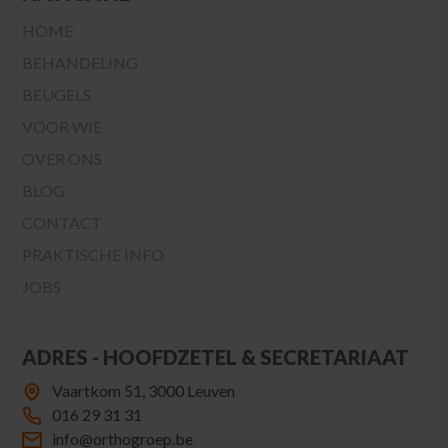
HOME
BEHANDELING
BEUGELS
VOOR WIE
OVER ONS
BLOG
CONTACT
PRAKTISCHE INFO
JOBS
ADRES - HOOFDZETEL & SECRETARIAAT
Vaartkom 51, 3000 Leuven
016 29 31 31
info@orthogroep.be