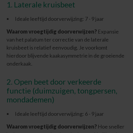
1. Laterale kruisbeet
Ideale leeftijd doorverwijzing: 7 - 9 jaar
Waarom vroegtijdig doorverwijzen?
Expansie
van het palatum ter correctie van de laterale
kruisbeet is relatief eenvoudig. Je voorkomt
hierdoor blijvende kaakasymmetrie in de groeiende
onderkaak.
2. Open beet door verkeerde
functie (duimzuigen, tongpersen,
mondademen)
Ideale leeftijd doorverwijzing: 6 - 9 jaar
Waarom vroegtijdig doorverwijzen?
Hoe sneller