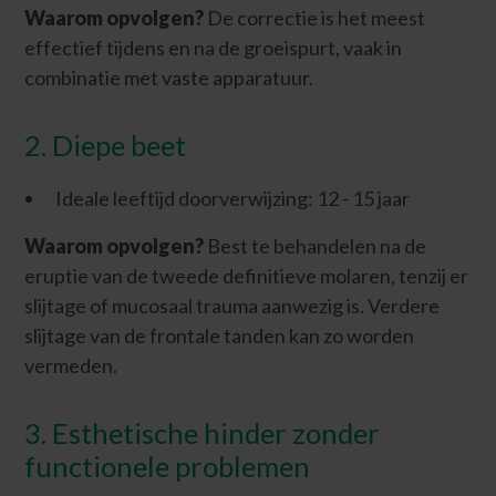
Waarom opvolgen?
De correctie is het meest
effectief tijdens en na de groeispurt, vaak in
combinatie met vaste apparatuur.
2. Diepe beet
Ideale leeftijd doorverwijzing: 12 - 15 jaar
Waarom opvolgen?
Best te behandelen na de
eruptie van de tweede definitieve molaren, tenzij er
slijtage of mucosaal trauma aanwezig is. Verdere
slijtage van de frontale tanden kan zo worden
vermeden.
3. Esthetische hinder zonder
functionele problemen