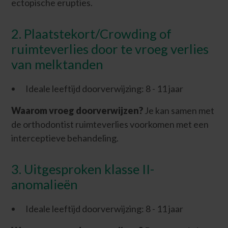
ectopische erupties.
2. Plaatstekort/Crowding of
ruimteverlies door te vroeg verlies
van melktanden
Ideale leeftijd doorverwijzing: 8 - 11 jaar
Waarom vroeg doorverwijzen?
Je kan samen met
de orthodontist ruimteverlies voorkomen met een
interceptieve behandeling.
3. Uitgesproken klasse II-
anomalieën
Ideale leeftijd doorverwijzing: 8 - 11 jaar