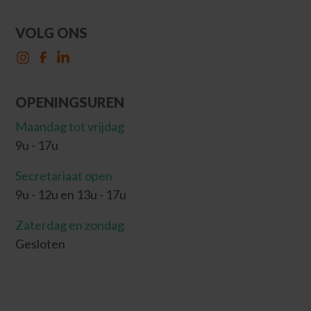
VOLG ONS
OPENINGSUREN
Maandag tot vrijdag
9u - 17u
Secretariaat open
9u - 12u en 13u - 17u
Zaterdag en zondag
Gesloten