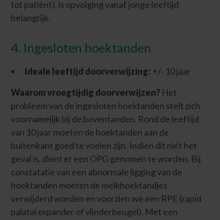
tot patiënt), is opvolging vanaf jonge leeftijd
belangrijk.
4. Ingesloten hoektanden
Ideale leeftijd doorverwijzing:
+/- 10 jaar
Waarom vroegtijdig doorverwijzen?
Het
probleem van de ingesloten hoektanden stelt zich
voornamelijk bij de boventanden. Rond de leeftijd
van 10 jaar moeten de hoektanden aan de
buitenkant goed te voelen zijn. Indien dit niét het
geval is, dient er een OPG genomen te worden. Bij
constatatie van een abnormale ligging van de
hoektanden moeten de melkhoektandjes
verwijderd worden en voorzien we een RPE (rapid
palatal expander of vlinderbeugel). Met een