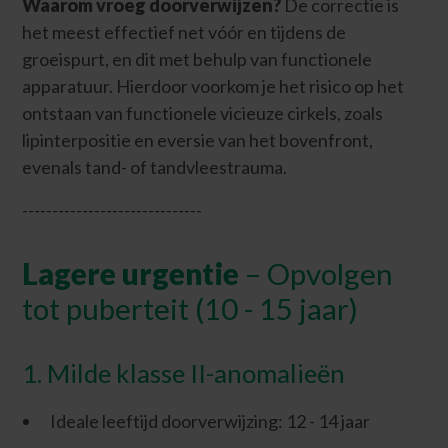
Waarom vroeg doorverwijzen?
De correctie is
het meest effectief net vóór en tijdens de
groeispurt, en dit met behulp van functionele
apparatuur. Hierdoor voorkom je het risico op het
ontstaan van functionele vicieuze cirkels, zoals
lipinterpositie en eversie van het bovenfront,
evenals tand- of tandvleestrauma.
------------------------------
Lagere urgentie
– Opvolgen
tot puberteit (10 - 15 jaar)
1. Milde klasse II-anomalieën
Ideale leeftijd doorverwijzing: 12 - 14 jaar